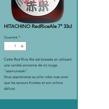
HITACHINO RedRiceAle 7° 33cl
Quantité
*
Cette Red Rice Ale est brassée en utilisant
une variété ancienne de riz rouge
“asamurasaki”.
Vous apprécierez sa jolie robe rose ainsi
que les saveurs fruitées et son arôme
délicat.