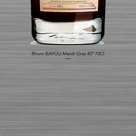
Rhum BAYOU Mardi Gras 40° 70Cl
Aperçu rapide
.