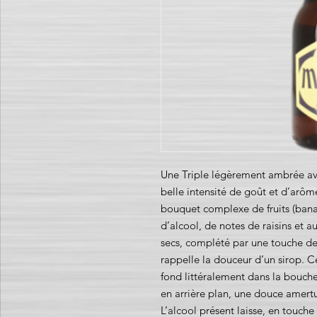
Une Triple légèrement ambrée a
belle intensité de goût et d’arôm
bouquet complexe de fruits (bana
d’alcool, de notes de raisins et aut
secs, complété par une touche d
rappelle la douceur d’un sirop. C
fond littéralement dans la bouch
en arrière plan, une douce amer
L’alcool présent laisse, en touche 