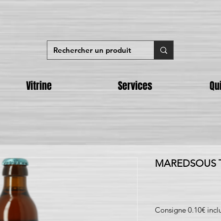
Vitrine
Services
Qu
MAREDSOUS Tri
Consigne 0.10€ incl