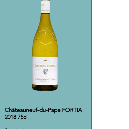
Châteauneuf-du-Pape FORTIA
2018 75cl