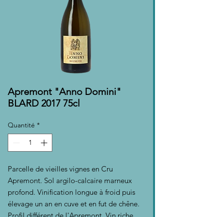
Apremont "Anno Domini"
BLARD 2017 75cl
Quantité
*
Parcelle de vieilles vignes en Cru
Apremont. Sol argilo-calcaire marneux
profond. Vinification longue à froid puis
élevage un an en cuve et en fut de chêne.
Profil différent de l'Apremont. Vin riche,