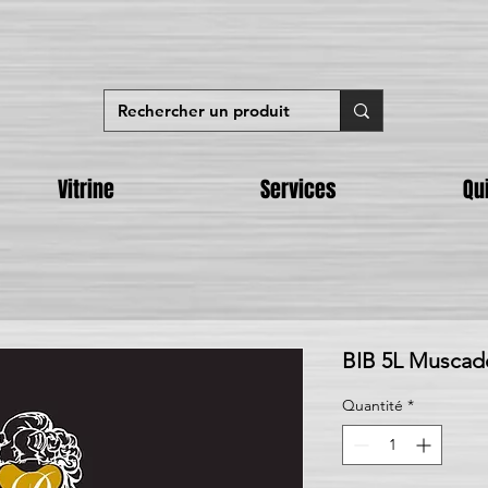
Vitrine
Services
Qu
BIB 5L Muscad
Quantité
*