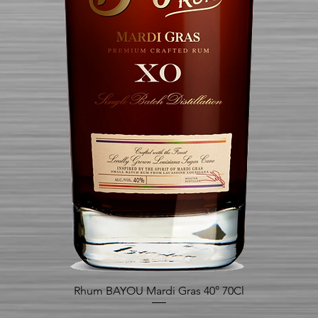
Rhum BAYOU Mardi Gras 40° 70Cl
Aperçu rapide