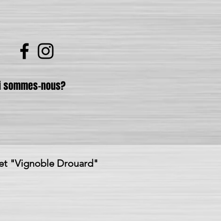
i sommes-nous?
et "Vignoble Drouard"