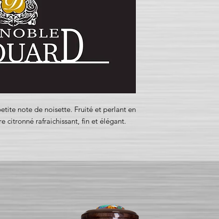
tite note de noisette. Fruité et perlant en
 citronné rafraichissant, fin et élégant.