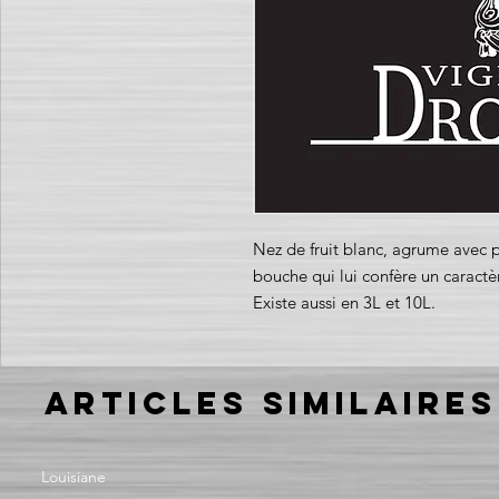
Nez de fruit blanc, agrume avec pe
bouche qui lui confère un caractère
Existe aussi en 3L et 10L.
Articles similaires
Louisiane