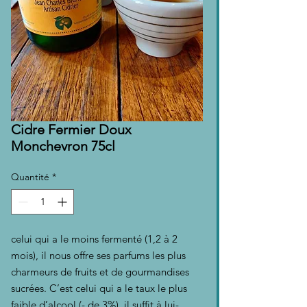
Cidre Fermier Doux
Monchevron 75cl
Quantité
*
celui qui a le moins fermenté (1,2 à 2
mois), il nous offre ses parfums les plus
charmeurs de fruits et de gourmandises
sucrées. C’est celui qui a le taux le plus
faible d’alcool (- de 3%), il suffit à lui-