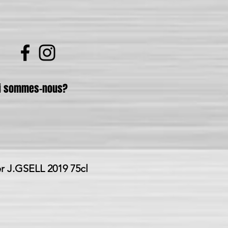
i sommes-nous?
r J.GSELL 2019 75cl