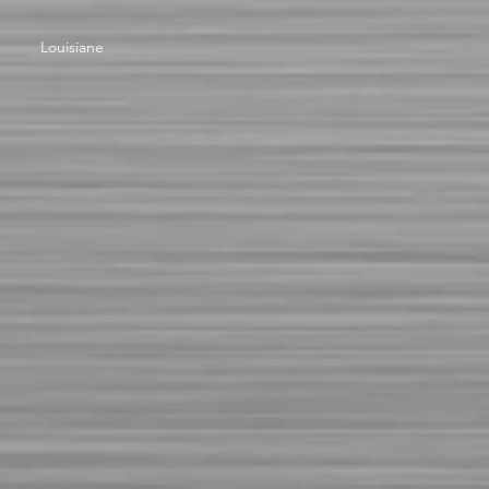
Louisiane