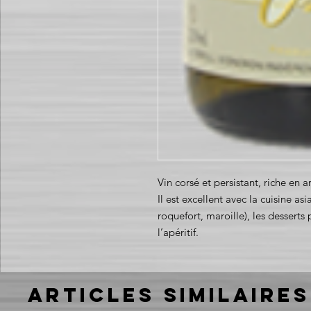
Vin corsé et persistant, riche en a
Il est excellent avec la cuisine as
roquefort, maroille), les desserts
l’apéritif.
Articles similaires