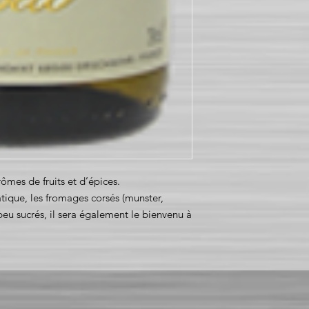
rômes de fruits et d’épices.
iatique, les fromages corsés (munster,
 peu sucrés, il sera également le bienvenu à