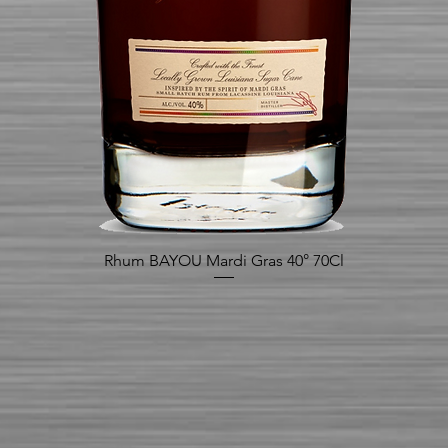
Rhum BAYOU Mardi Gras 40° 70Cl
Aperçu rapide