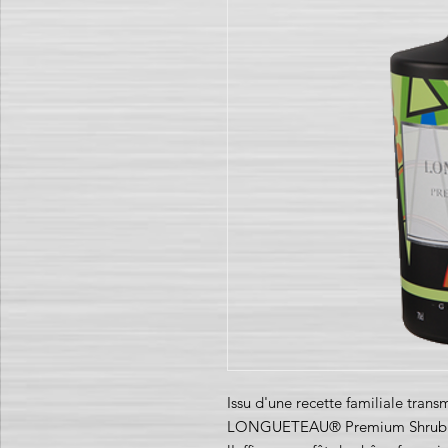
Issu d'une recette familiale trans
LONGUETEAU® Premium Shrubb est