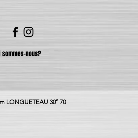
i sommes-nous?
um LONGUETEAU 30° 70