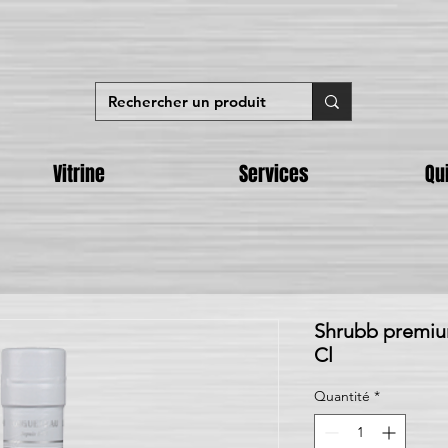
Vitrine
Services
Qu
Shrubb premi
Cl
Quantité
*