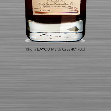
Rhum BAYOU Mardi Gras 40° 70Cl
Aperçu rapide