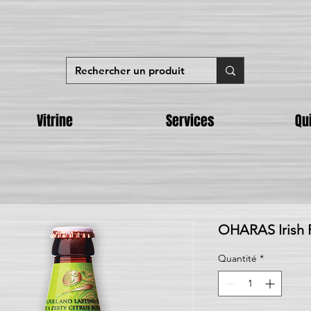
Vitrine
Services
Qu
OHARAS Irish P
Quantité
*