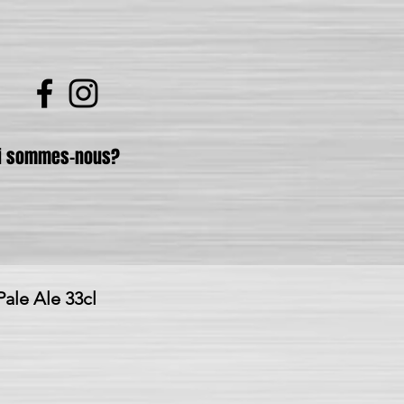
i sommes-nous?
ale Ale 33cl