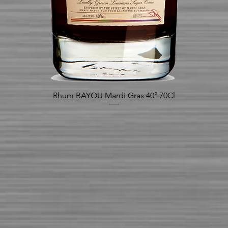
Rhum BAYOU Mardi Gras 40° 70Cl
Aperçu rapide