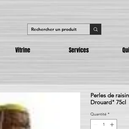
Vitrine
Services
Qu
Perles de raisi
Drouard" 75cl
Quantité
*