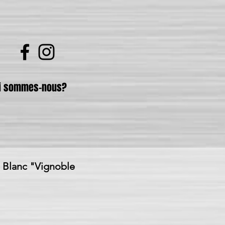
i sommes-nous?
n Blanc "Vignoble