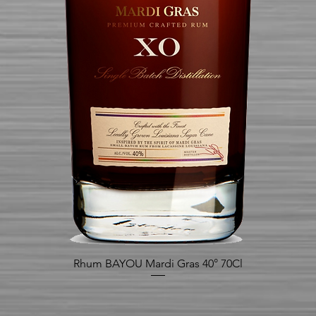
Rhum BAYOU Mardi Gras 40° 70Cl
Aperçu rapide