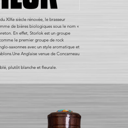
u XIXe siècle rénovée, le brasseur
amme de bières biologiques sous le nom «
 breton. En effet, Storlok est un groupe
 comme le premier groupe de rock
anglo-saxonnes avec un style aromatique et
 houblons.Une Anglaise venue de Concarneau
lé, plutôt blanche et fleurale.