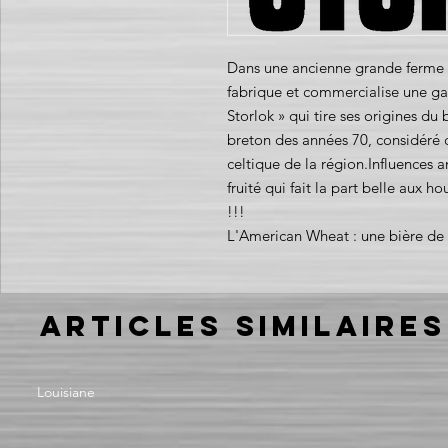
Dans une ancienne grande ferme d
fabrique et commercialise une g
Storlok » qui tire ses origines du
breton des années 70, considéré
celtique de la région.Influences 
fruité qui fait la part belle aux
!!!
L'American Wheat : une bière de b
Articles similaires
Louisiane