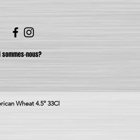
i sommes-nous?
can Wheat 4.5° 33Cl