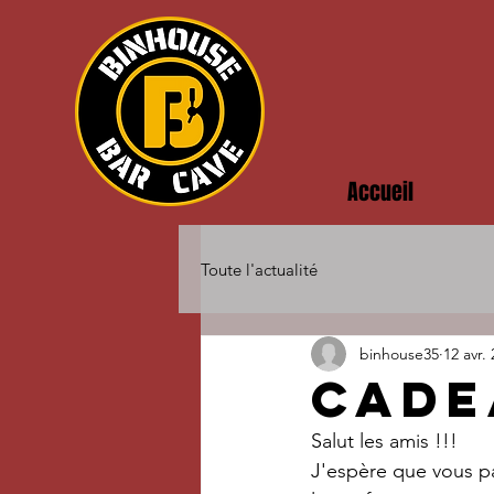
Accueil
Toute l'actualité
binhouse35
12 avr.
cade
Salut les amis !!!
J'espère que vous p