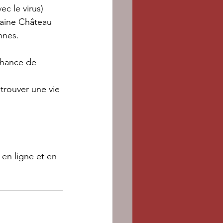
ec le virus)
maine Château 
nnes.
chance de 
trouver une vie 
en ligne et en 