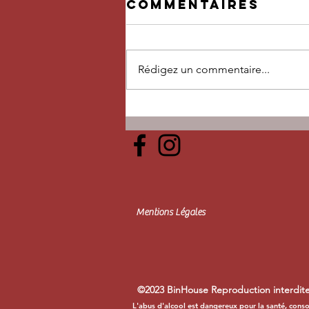
Commentaires
Rédigez un commentaire...
Jeu du
Printemps !!
Mentions Légales
©2023 BinHouse Reproduction interdite
L'abus d'alcool est dangereux pour la santé, cons