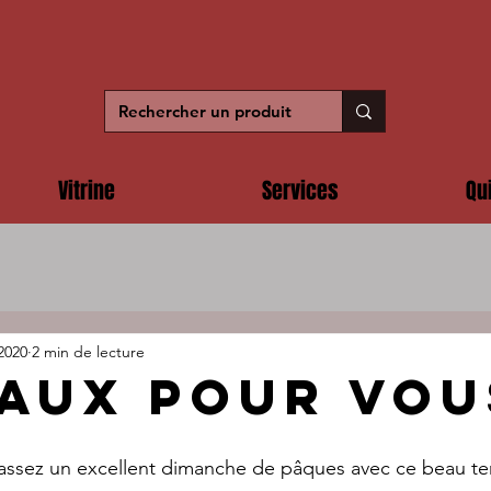
Vitrine
Services
Qu
 2020
2 min de lecture
aux pour vous
assez un excellent dimanche de pâques avec ce beau te