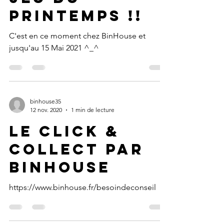
Jeu du
Printemps !!
C'est en ce moment chez BinHouse et
jusqu'au 15 Mai 2021 ^_^
binhouse35
12 nov. 2020
1 min de lecture
Le Click &
Collect par
BinHouse
https://www.binhouse.fr/besoindeconseil