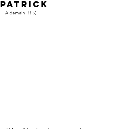
PATRICK
A demain !!! ;-)