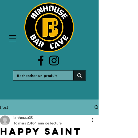
Post
binhouse35
16 mars 2018
1 min de lecture
HAPPY SAINT