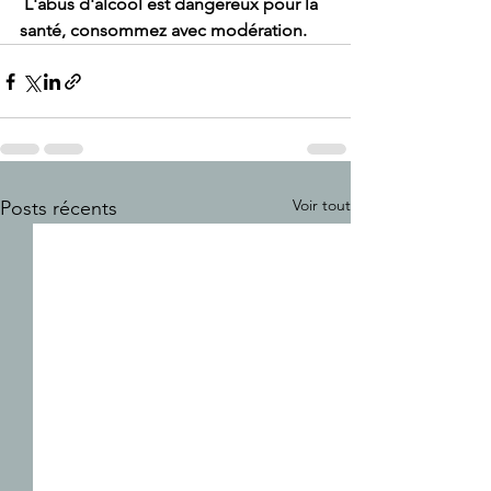
L'abus d'alcool est dangereux pour la 
santé, consommez avec modération.
Voir tout
Posts récents