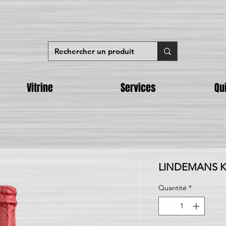
Vitrine
Services
Qu
LINDEMANS Kri
Quantité
*