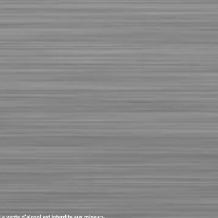
 vente d'alcool est interdite aux mineurs.