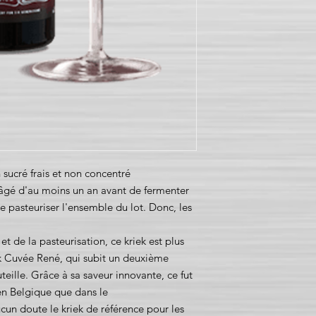
on sucré frais et non concentré
âgé d'au moins un an avant de fermenter
e pasteuriser l'ensemble du lot. Donc, les
t et de la pasteurisation, ce kriek est plus
ek Cuvée René, qui subit un deuxième
eille. Grâce à sa saveur innovante, ce fut
 en Belgique que dans le
cun doute le kriek de référence pour les