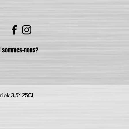
i sommes-nous?
ek 3.5° 25Cl