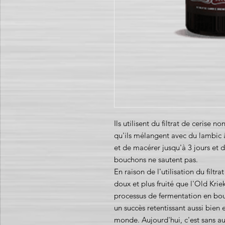
Ils utilisent du filtrat de cerise n
qu'ils mélangent avec du lambic 
et de macérer jusqu'à 3 jours et d
bouchons ne sautent pas.
En raison de l'utilisation du filtra
doux et plus fruité que l'Old Kri
processus de fermentation en bout
un succès retentissant aussi bien
monde. Aujourd'hui, c'est sans au