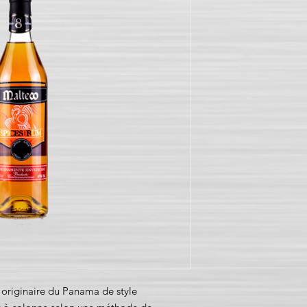
 originaire du Panama de style