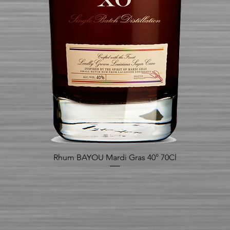
Rhum BAYOU Mardi Gras 40° 70Cl
Aperçu rapide