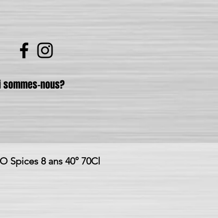
i sommes-nous?
Spices 8 ans 40° 70Cl