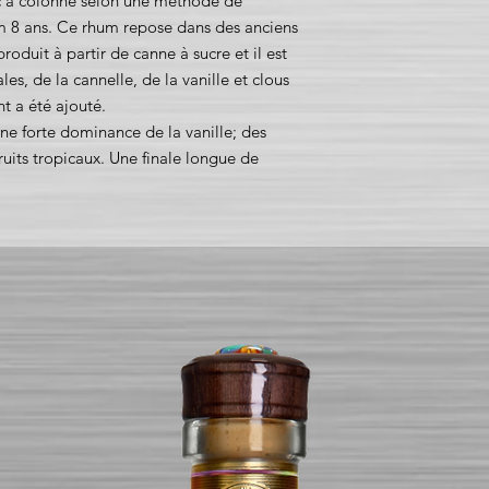
 à colonne selon une méthode de
m 8 ans. Ce rhum repose dans des anciens
roduit à partir de canne à sucre et il est
les, de la cannelle, de la vanille et clous
nt a été ajouté.
ne forte dominance de la vanille; des
fruits tropicaux. Une finale longue de